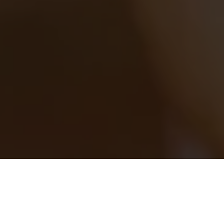
Réserver
Mes prestations
OFFREZ-VOUS UNE PARENTHÈSE RIEN QU'À VOUS